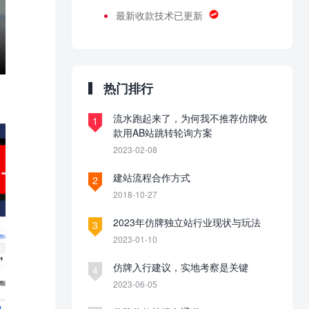
最新收款技术已更新
热门排行
流水跑起来了，为何我不推荐仿牌收
1
款用AB站跳转轮询方案
2023-02-08
建站流程合作方式
2
2018-10-27
2023年仿牌独立站行业现状与玩法
3
2023-01-10
仿牌入行建议，实地考察是关键
4
2023-06-05