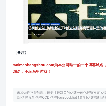
【备注】
waimaobangshou.com为本公司唯一的一个
域名，不玩马甲游戏！
未经允许不得转载：
最专业最对口的仿牌一体化解决方案-仿牌建站
款|仿牌收单|仿牌COD|仿牌Facebook|仿牌教学|仿牌培训|黑