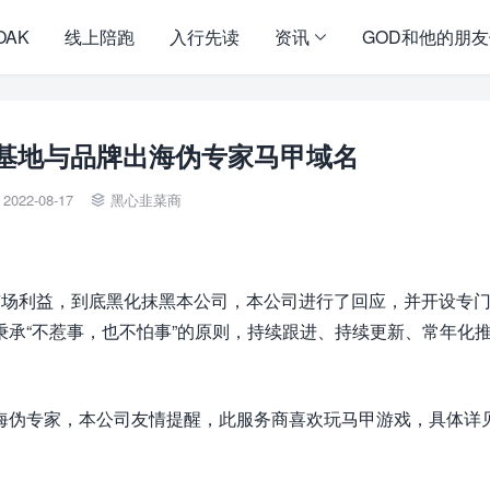
OAK
线上陪跑
入行先读
资讯
GOD和他的朋
基地与品牌出海伪专家马甲域名
2022-08-17
黑心韭菜商

市场利益，到底黑化抹黑本公司，本公司进行了回应，并开设专
秉承“不惹事，也不怕事”的原则，持续跟进、持续更新、常年化
海伪专家，本公司友情提醒，此服务商喜欢玩马甲游戏，具体详