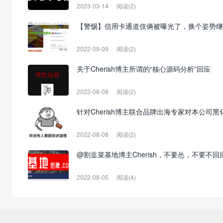
2023-03-14
阅读(2)
【警惕】信用卡通道伎俩被曝光了，换个姿势继
2022-09-09
阅读(2)
关于Cherish博主所谓的“核心源码分析”回应
2022-08-08
阅读(2)
针对Cherish博主联合品牌出海专家对本公司
2022-08-08
阅读(2)
@割韭菜基地博主Cherish，不要怂，不要不
2022-08-05
阅读(4)