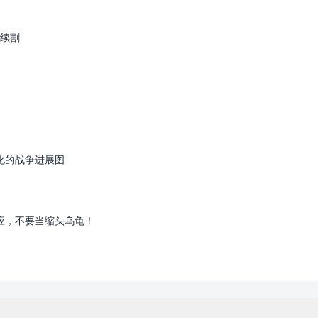
续割
黑化的战争进展图
回应，不要当缩头乌龟！