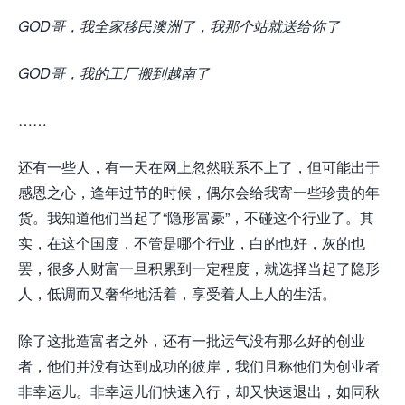
GOD哥，我全家移民澳洲了，我那个站就送给你了
GOD哥，我的工厂搬到越南了
……
还有一些人，有一天在网上忽然联系不上了，但可能出于
感恩之心，逢年过节的时候，偶尔会给我寄一些珍贵的年
货。我知道他们当起了“隐形富豪”，不碰这个行业了。其
实，在这个国度，不管是哪个行业，白的也好，灰的也
罢，很多人财富一旦积累到一定程度，就选择当起了隐形
人，低调而又奢华地活着，享受着人上人的生活。
除了这批造富者之外，还有一批运气没有那么好的创业
者，他们并没有达到成功的彼岸，我们且称他们为创业者
非幸运儿。非幸运儿们快速入行，却又快速退出，如同秋