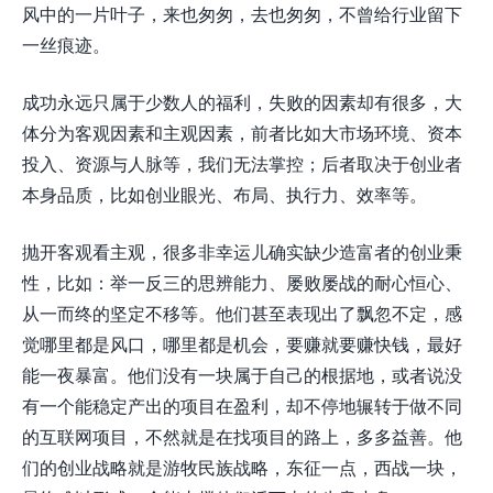
风中的一片叶子，来也匆匆，去也匆匆，不曾给行业留下
一丝痕迹。
成功永远只属于少数人的福利，失败的因素却有很多，大
体分为客观因素和主观因素，前者比如大市场环境、资本
投入、资源与人脉等，我们无法掌控；后者取决于创业者
本身品质，比如创业眼光、布局、执行力、效率等。
抛开客观看主观，很多非幸运儿确实缺少造富者的创业秉
性，比如：举一反三的思辨能力、屡败屡战的耐心恒心、
从一而终的坚定不移等。他们甚至表现出了飘忽不定，感
觉哪里都是风口，哪里都是机会，要赚就要赚快钱，最好
能一夜暴富。他们没有一块属于自己的根据地，或者说没
有一个能稳定产出的项目在盈利，却不停地辗转于做不同
的互联网项目，不然就是在找项目的路上，多多益善。他
们的创业战略就是游牧民族战略，东征一点，西战一块，