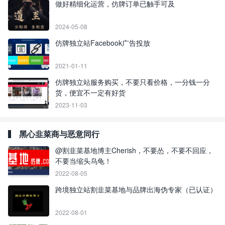
做好精细化运营，仿牌订单已触手可及
2024-05-08
仿牌独立站Facebook广告投放
2021-01-11
仿牌独立站服务购买，不要只看价格，一分钱一分
货，便宜不一定有好货
2023-11-03
黑心韭菜商与恶意同行
@割韭菜基地博主Cherish，不要怂，不要不回应，
不要当缩头乌龟！
2022-08-05
跨境独立站割韭菜基地与品牌出海伪专家（已认证）
2022-08-01