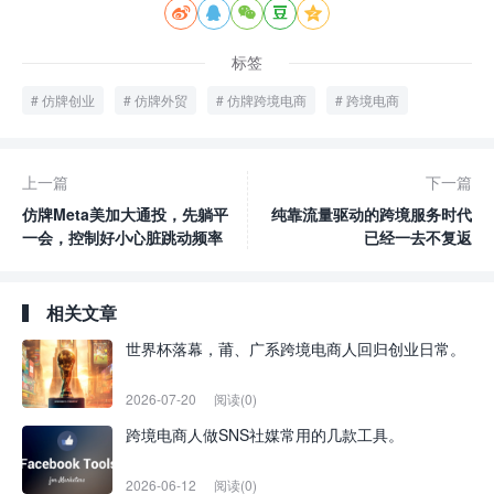





标签
仿牌创业
仿牌外贸
仿牌跨境电商
跨境电商
上一篇
下一篇
仿牌Meta美加大通投，先躺平
纯靠流量驱动的跨境服务时代
一会，控制好小心脏跳动频率
已经一去不复返
相关文章
世界杯落幕，莆、广系跨境电商人回归创业日常。
2026-07-20
阅读(0)
跨境电商人做SNS社媒常用的几款工具。
2026-06-12
阅读(0)