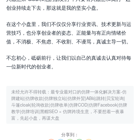
创业持续走下去，那这就是我的坚实小盘。
在这个小盘里，我们不仅仅分享行业资讯、技术更新与运
营技巧，也分享创业者的姿态、正能量与有正向情绪价
值，不消极、不焦虑、不收割、不谩骂，真诚主导一切。
不忘初心，砥砺前行，让我们以自己的真诚去认真对待每
一位新时代的创业者。
未经允许不得转载：
最专业最对口的仿牌一体化解决方案-仿
牌建站|仿牌收款|仿牌独立站|仿牌外贸|AB站跳转|贝宝轮询|
斗篷cloak|轮询收款|仿牌收单|仿牌COD|仿牌Facebook|仿牌
教学|仿牌培训|黑帽SEO
»
仿牌跨境生意，不要想着一夜暴
富，先起小盘，再谋大盘
分享到：