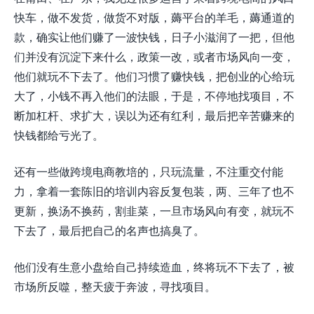
快车，做不发货，做货不对版，薅平台的羊毛，薅通道的
款，确实让他们赚了一波快钱，日子小滋润了一把，但他
们并没有沉淀下来什么，政策一改，或者市场风向一变，
他们就玩不下去了。他们习惯了赚快钱，把创业的心给玩
大了，小钱不再入他们的法眼，于是，不停地找项目，不
断加杠杆、求扩大，误以为还有红利，最后把辛苦赚来的
快钱都给亏光了。
还有一些做跨境电商教培的，只玩流量，不注重交付能
力，拿着一套陈旧的培训内容反复包装，两、三年了也不
更新，换汤不换药，割韭菜，一旦市场风向有变，就玩不
下去了，最后把自己的名声也搞臭了。
他们没有生意小盘给自己持续造血，终将玩不下去了，被
市场所反噬，整天疲于奔波，寻找项目。