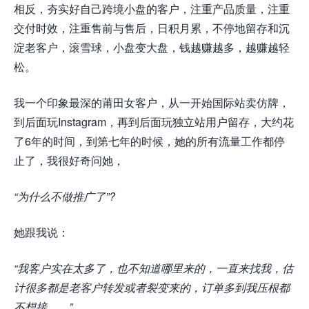
相反，夯实好自己跨境小盘的客户，注重产品质量，注重
交付时效，注重售前与售后，日积月累，不停地留存和沉
淀老客户，滚雪球，小盘变大盘，钱越赚越多，越赚越轻
松。
我一个印象最深的莆田女客户，从一开始国际站卖仿牌，
到后面玩Instagram，再到后面玩独立站用户留存，大约花
了6年的时间，到第七年的时候，她的所有流量工作都停
止了，我很好奇问她，
“为什么不做推广了”?
她跟我说：
“我客户实在太多了，也不知道哪里来的，一直来找我，估
计很多都是老客户转发或者裂变来的，订单多到我压根都
不想接……”