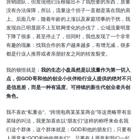
营销团队，但发现他们压根输出不了我想要的东西，质量
没有办法保障，所以，流量这个担子一直都是落在我的肩
上。后面几年，随着年龄的上涨以及家庭琐事的干扰，我
发现自己明显跟不上互联网变化的步伐了，公域流量明显
下降了很多，甚至停止了，但同时，我也发现了一个非常
有趣的现象：找我合作的客户越来越多，有增无减，很多
都是行业人推荐或者亲朋好友之间的转发裂变。
我的顿悟就是：
我的生态小盘虽然是以流量作为第一切入
点，但GOD哥和他的创业小伙伴给行业人提供的绝对不只
是信息差，而是一种有温度、可持续的新生代创业者共创
角色。
我不喜欢“私董会”、“跨境电商某某某商会”等这类略带有韭
菜味的叫法，我更加喜欢以“朋友们”这样的称呼来命名我
们这个群体，这个群体就是：GOD和他的朋友们，只要有
人愿意来“GOD和他的朋友们”，只要有人愿意和我们一起