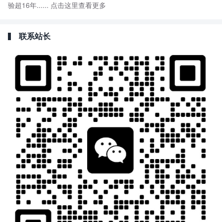
验超16年......
点击这里查看更多
联系站长