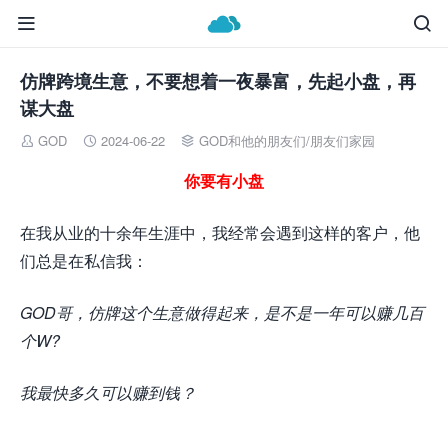


仿牌跨境生意，不要想着一夜暴富，先起小盘，再
谋大盘
GOD
2024-06-22
GOD和他的朋友们
/
朋友们家园



你要有小盘
在我从业的十余年生涯中，我经常会遇到这样的客户，他
们总是在私信我：
GOD哥，仿牌这个生意做得起来，是不是一年可以赚几百
个W?
我最快多久可以赚到钱？
……