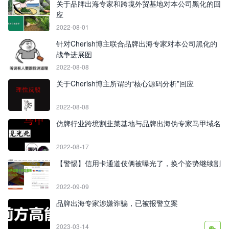
关于品牌出海专家和跨境外贸基地对本公司黑化的回
应
2022-08-01
针对Cherish博主联合品牌出海专家对本公司黑化的
战争进展图
2022-08-08
关于Cherish博主所谓的“核心源码分析”回应
2022-08-08
仿牌行业跨境割韭菜基地与品牌出海伪专家马甲域名
2022-08-17
【警惕】信用卡通道伎俩被曝光了，换个姿势继续割
2022-09-09
品牌出海专家涉嫌诈骗，已被报警立案
2023-03-14