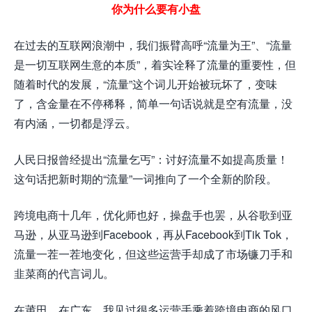
你为什么要有小盘
在过去的互联网浪潮中，我们振臂高呼“流量为王”、“流量
是一切互联网生意的本质”，着实诠释了流量的重要性，但
随着时代的发展，“流量”这个词儿开始被玩坏了，变味
了，含金量在不停稀释，简单一句话说就是空有流量，没
有内涵，一切都是浮云。
人民日报曾经提出“流量乞丐”：讨好流量不如提高质量！
这句话把新时期的“流量”一词推向了一个全新的阶段。
跨境电商十几年，优化师也好，操盘手也罢，从谷歌到亚
马逊，从亚马逊到Facebook，再从Facebook到Tik Tok，
流量一茬一茬地变化，但这些运营手却成了市场镰刀手和
韭菜商的代言词儿。
在莆田、在广东，我见过很多运营手乘着跨境电商的风口