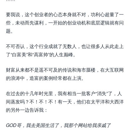
要我说，这个创业者的心态本身就不对，功利心超量了一
些，未动而先谋利，一开始的创业动机和底层逻辑就有问
题。
不可否认，这个行业成就了无数人，也让很多人从此走上
了“白富美”和“高富帅”的人生巅峰。
财富从来都不是遥不可及的传说和海市蜃楼，在大互联网
的浪涛中，造富的案例经常都在上演。
在过去的十几年时光里，我有相当一批客户“消失”了，人
间蒸发吗？不！不！不！有一天，他们在太平洋和大西洋
的另外一边告诉我：
GOD哥，我去美国生活了，我那个网站给我亲戚了