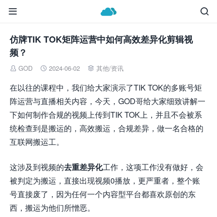


仿牌TIK TOK矩阵运营中如何高效差异化剪辑视
频？
GOD
2024-06-02
其他
/
资讯



在以往的课程中，我们给大家演示了TIK TOK的多账号矩
阵运营与直播相关内容，今天，GOD哥给大家细致讲解一
下如何制作合规的视频上传到TIK TOK上，并且不会被系
统检查到是搬运的，高效搬运，合规差异，做一名合格的
互联网搬运工。
这涉及到视频的
去重差异化
工作，这项工作没有做好，会
被判定为搬运，直接出现视频0播放，更严重者，整个账
号直接废了，因为任何一个内容型平台都喜欢原创的东
西，搬运为他们所憎恶。