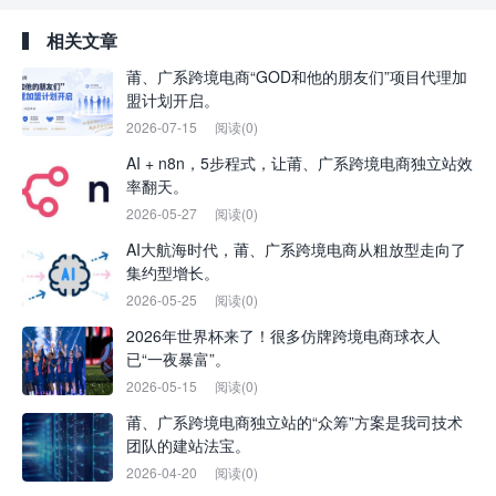
相关文章
莆、广系跨境电商“GOD和他的朋友们”项目代理加
盟计划开启。
2026-07-15
阅读(0)
AI + n8n，5步程式，让莆、广系跨境电商独立站效
率翻天。
2026-05-27
阅读(0)
AI大航海时代，莆、广系跨境电商从粗放型走向了
集约型增长。
2026-05-25
阅读(0)
2026年世界杯来了！很多仿牌跨境电商球衣人
已“一夜暴富”。
2026-05-15
阅读(0)
莆、广系跨境电商独立站的“众筹”方案是我司技术
团队的建站法宝。
2026-04-20
阅读(0)