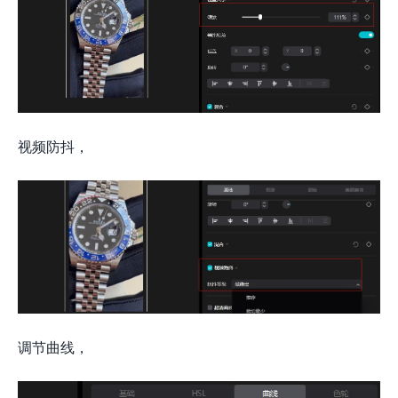
视频防抖，
调节曲线，