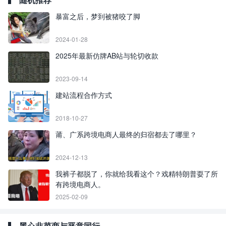
暴富之后，梦到被猪咬了脚
2024-01-28
2025年最新仿牌AB站与轮切收款
2023-09-14
建站流程合作方式
2018-10-27
莆、广系跨境电商人最终的归宿都去了哪里？
2024-12-13
我裤子都脱了，你就给我看这个？戏精特朗普耍了所
有跨境电商人。
2025-02-09
黑心韭菜商与恶意同行