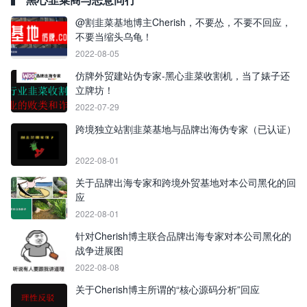
@割韭菜基地博主Cherish，不要怂，不要不回应，
不要当缩头乌龟！
2022-08-05
仿牌外贸建站伪专家-黑心韭菜收割机，当了婊子还
立牌坊！
2022-07-29
跨境独立站割韭菜基地与品牌出海伪专家（已认证）
2022-08-01
关于品牌出海专家和跨境外贸基地对本公司黑化的回
应
2022-08-01
针对Cherish博主联合品牌出海专家对本公司黑化的
战争进展图
2022-08-08
关于Cherish博主所谓的“核心源码分析”回应