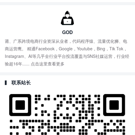
GOD
莆、广系跨境电商行业资深从业者，代码程序猿、流量优化狮、电
商运营鹰。 精通Facebook，Google，Youtube，Bing，Tik Tok，
Instagram、AI等几乎全行业平台投流覆盖与SNS社媒运营，行业经
验超16年......
点击这里查看更多
联系站长