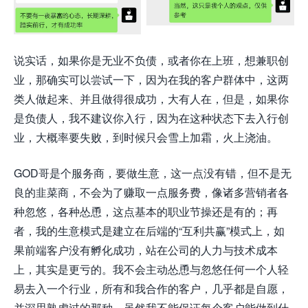
说实话，如果你是无业不负债，或者你在上班，想兼职创
业，那确实可以尝试一下，因为在我的客户群体中，这两
类人做起来、并且做得很成功，大有人在，但是，如果你
是负债人，我不建议你入行，因为在这种状态下去入行创
业，大概率要失败，到时候只会雪上加霜，火上浇油。
GOD哥是个服务商，要做生意，这一点没有错，但不是无
良的韭菜商，不会为了赚取一点服务费，像诸多营销者各
种忽悠，各种怂恿，这点基本的职业节操还是有的；再
者，我的生意模式是建立在后端的“互利共赢”模式上，如
果前端客户没有孵化成功，站在公司的人力与技术成本
上，其实是更亏的。我不会主动怂恿与忽悠任何一个人轻
易去入一个行业，所有和我合作的客户，几乎都是自愿，
并深思熟虑过的那种，虽然我不能保证每个客户能做到什