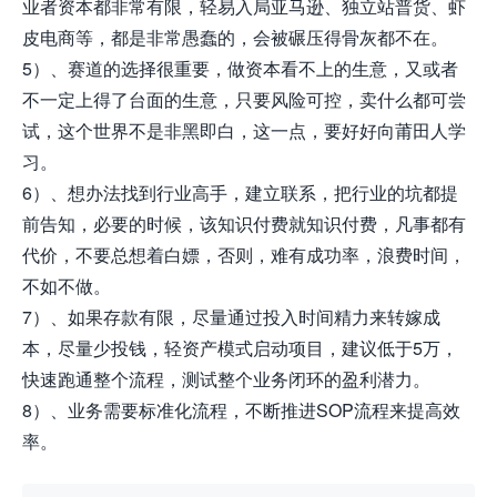
业者资本都非常有限，轻易入局亚马逊、独立站普货、虾
皮电商等，都是非常愚蠢的，会被碾压得骨灰都不在。
5）、赛道的选择很重要，做资本看不上的生意，又或者
不一定上得了台面的生意，只要风险可控，卖什么都可尝
试，这个世界不是非黑即白，这一点，要好好向莆田人学
习。
6）、想办法找到行业高手，建立联系，把行业的坑都提
前告知，必要的时候，该知识付费就知识付费，凡事都有
代价，不要总想着白嫖，否则，难有成功率，浪费时间，
不如不做。
7）、如果存款有限，尽量通过投入时间精力来转嫁成
本，尽量少投钱，轻资产模式启动项目，建议低于5万，
快速跑通整个流程，测试整个业务闭环的盈利潜力。
8）、业务需要标准化流程，不断推进SOP流程来提高效
率。