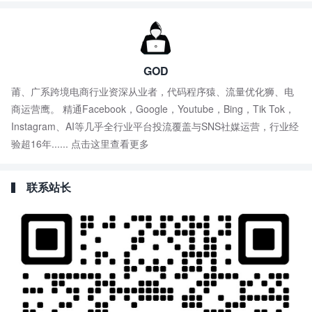
GOD
莆、广系跨境电商行业资深从业者，代码程序猿、流量优化狮、电
商运营鹰。 精通Facebook，Google，Youtube，Bing，Tik Tok，
Instagram、AI等几乎全行业平台投流覆盖与SNS社媒运营，行业经
验超16年......
点击这里查看更多
联系站长