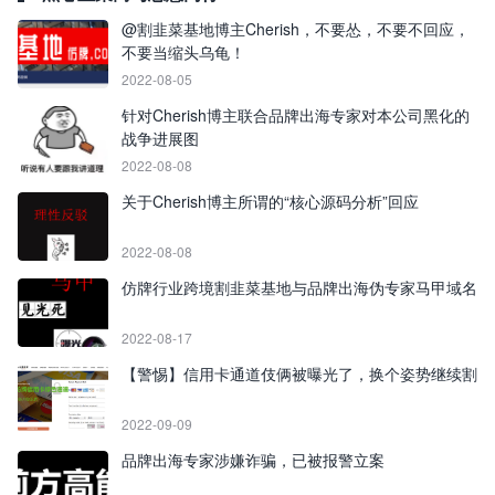
@割韭菜基地博主Cherish，不要怂，不要不回应，
不要当缩头乌龟！
2022-08-05
针对Cherish博主联合品牌出海专家对本公司黑化的
战争进展图
2022-08-08
关于Cherish博主所谓的“核心源码分析”回应
2022-08-08
仿牌行业跨境割韭菜基地与品牌出海伪专家马甲域名
2022-08-17
【警惕】信用卡通道伎俩被曝光了，换个姿势继续割
2022-09-09
品牌出海专家涉嫌诈骗，已被报警立案