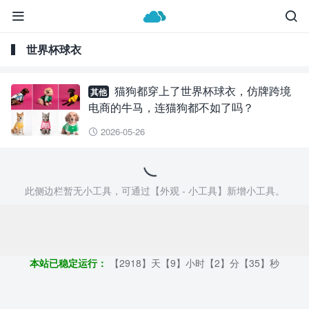


世界杯球衣
猫狗都穿上了世界杯球衣，仿牌跨境
其他
电商的牛马，连猫狗都不如了吗？
2026-05-26

此侧边栏暂无小工具，可通过【外观 - 小工具】新增小工具。
Copyright ©2009 - 2023 | 外贸帮手 - 100%原创仿牌行业第一资讯
平台
本站已稳定运行：
【2918】天【9】小时【2】分【35】秒