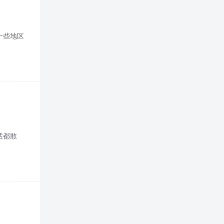
一些地区
话都敢