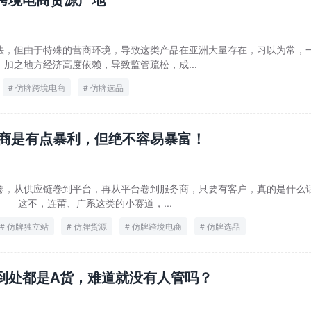
法，但由于特殊的营商环境，导致这类产品在亚洲大量存在，习以为常，
加之地方经济高度依赖，导致监管疏松，成...
仿牌跨境电商
仿牌选品
商是有点暴利，但绝不容易暴富！
卷，从供应链卷到平台，再从平台卷到服务商，只要有客户，真的是什么
 这不，连莆、广系这类的小赛道，...
仿牌独立站
仿牌货源
仿牌跨境电商
仿牌选品
到处都是A货，难道就没有人管吗？