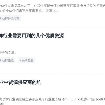
个小伙伴过来义乌出差了，在和供应链伙伴公司落实好海外仓与货盘的初期
的小伙伴们来宾王夜市逛逛。 距离上...
仿牌跨境电商
牌行业需要用到的几个优质资源
保护的文章。
仿牌物流
仿牌货源
业中货源供应商的坑
商仿牌行业供应链主要涉及几个行业生态链环节：工厂->庄家->档口->微
...