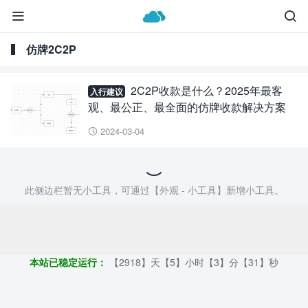


仿牌2C2P
2C2P收款是什么？2025年最客
入行建议
观、最公正、最全面的仿牌收款解决方案
2024-03-04

此侧边栏暂无小工具，可通过【外观 - 小工具】新增小工具。
Copyright ©2009 - 2023 | 外贸帮手 - 100%原创仿牌行业第一资讯
平台
本站已稳定运行：
【2918】天【5】小时【3】分【32】秒