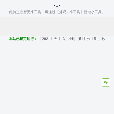
此侧边栏暂无小工具，可通过【外观 - 小工具】新增小工具。
Copyright ©2009 - 2023 | 外贸帮手 - 100%原创仿牌行业第一资讯
平台
本站已稳定运行：
【2921】天【13】小时【51】分【52】秒
