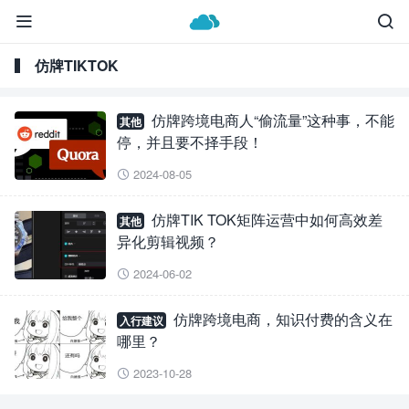


仿牌TIKTOK
仿牌跨境电商人“偷流量”这种事，不能
其他
停，并且要不择手段！
2024-08-05

仿牌TIK TOK矩阵运营中如何高效差
其他
异化剪辑视频？
2024-06-02

仿牌跨境电商，知识付费的含义在
入行建议
哪里？
2023-10-28
