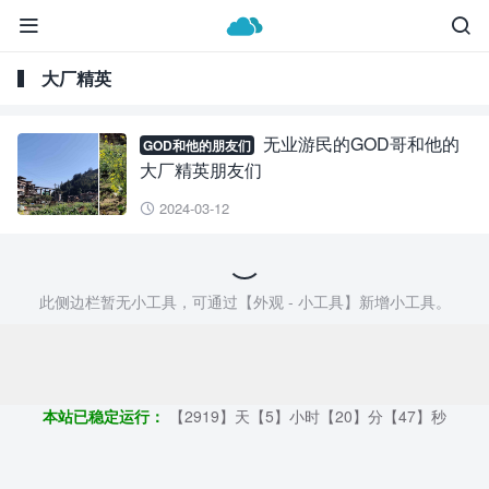


大厂精英
无业游民的GOD哥和他的
GOD和他的朋友们
大厂精英朋友们
2024-03-12

此侧边栏暂无小工具，可通过【外观 - 小工具】新增小工具。
Copyright ©2009 - 2023 | 外贸帮手 - 100%原创仿牌行业第一资讯
平台
本站已稳定运行：
【2919】天【5】小时【20】分【48】秒