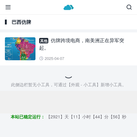


巴西仿牌
仿牌跨境电商，南美洲正在异军突
其他
起。
2025-04-07

此侧边栏暂无小工具，可通过【外观 - 小工具】新增小工具。
Copyright ©2009 - 2023 | 外贸帮手 - 100%原创仿牌行业第一资讯
平台
本站已稳定运行：
【2921】天【11】小时【44】分【57】秒