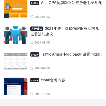
AlterCPA仿牌独立站投放老毛子斗篷
cloak
2023-01-02

2021年关于选择仿牌服务商的几
入行建议
点看法与建议
2021-08-05

Traffic Armor斗篷cloak的设置与优化
cloak
2020-02-08

cloak套餐内容
cloak
2018-10-30
