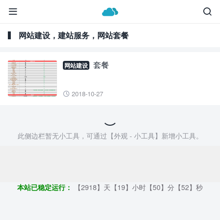


网站建设，建站服务，网站套餐
套餐
网站建设
2018-10-27

此侧边栏暂无小工具，可通过【外观 - 小工具】新增小工具。
Copyright ©2009 - 2023 | 外贸帮手 - 100%原创仿牌行业第一资讯
平台
本站已稳定运行：
【2918】天【19】小时【50】分【53】秒