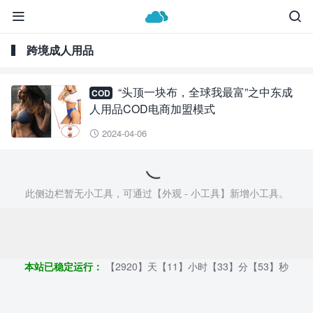


跨境成人用品
“头顶一块布，全球我最富”之中东成
COD
人用品COD电商加盟模式
2024-04-06

此侧边栏暂无小工具，可通过【外观 - 小工具】新增小工具。
Copyright ©2009 - 2023 | 外贸帮手 - 100%原创仿牌行业第一资讯
平台
本站已稳定运行：
【2920】天【11】小时【33】分【53】秒