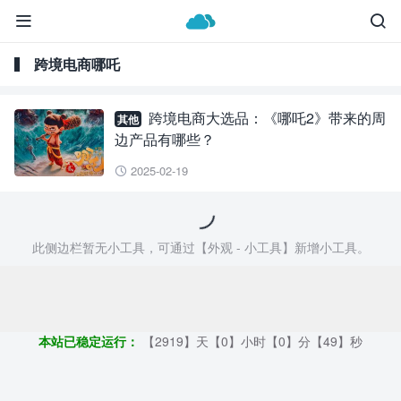


跨境电商哪吒
跨境电商大选品：《哪吒2》带来的周
其他
边产品有哪些？
2025-02-19

此侧边栏暂无小工具，可通过【外观 - 小工具】新增小工具。
Copyright ©2009 - 2023 | 外贸帮手 - 100%原创仿牌行业第一资讯
平台
本站已稳定运行：
【2919】天【0】小时【0】分【49】秒