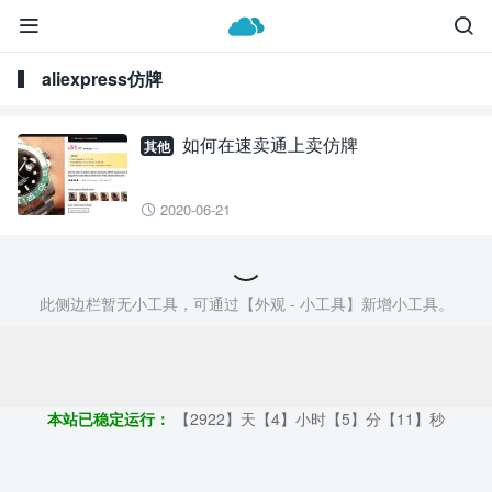


aliexpress仿牌
如何在速卖通上卖仿牌
其他
2020-06-21

此侧边栏暂无小工具，可通过【外观 - 小工具】新增小工具。
Copyright ©2009 - 2023 | 外贸帮手 - 100%原创仿牌行业第一资讯
平台
本站已稳定运行：
【2922】天【4】小时【5】分【12】秒