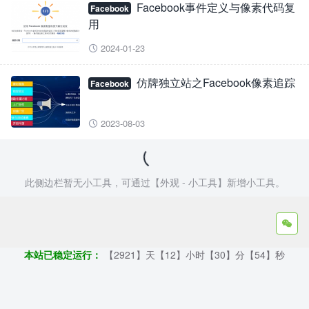
Facebook事件定义与像素代码复
Facebook
用
2024-01-23

仿牌独立站之Facebook像素追踪
Facebook
2023-08-03

此侧边栏暂无小工具，可通过【外观 - 小工具】新增小工具。
Copyright ©2009 - 2023 | 外贸帮手 - 100%原创仿牌行业第一资讯

平台
本站已稳定运行：
【2921】天【12】小时【30】分【54】秒