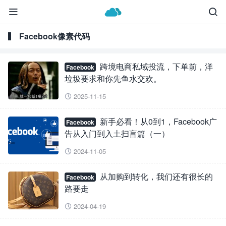


Facebook像素代码
跨境电商私域投流，下单前，洋
Facebook
垃圾要求和你先鱼水交欢。
2025-11-15

新手必看！从0到1，Facebook广
Facebook
告从入门到入土扫盲篇（一）
2024-11-05

从加购到转化，我们还有很长的
Facebook
路要走
2024-04-19
