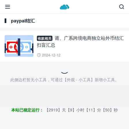


paypal结汇
莆、广系跨境电商独立站外币结汇
收款相关
扫盲汇总
2024-12-12

此侧边栏暂无小工具，可通过【外观 - 小工具】新增小工具。
Copyright ©2009 - 2023 | 外贸帮手 - 100%原创仿牌行业第一资讯
平台
本站已稳定运行：
【2919】天【9】小时【11】分【51】秒