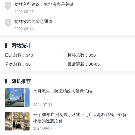
仿牌入行建议，实地考察是关键
4
2023-06-05
仿牌收款纯绿色通道
5
2022-06-11
网站统计
日志总数：
340
标签总数：
356
分类总数：
36
最后更新：
08-05
随机推荐
七月流火，跨境鸡娃人复盘总结
2024-07-31
一个88年广州女孩，从线下门店大老板到线上外贸
小批的逆袭之路
2024-09-07