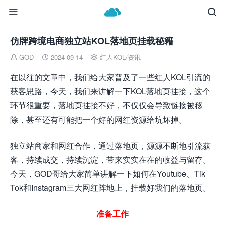


仿牌跨境电商独立站KOL落地页挂载秘籍
GOD
2024-09-14
红人KOL
/
资讯



在以往的文章中，我们给大家普及了一些红人KOL引流的
获客思路，今天，我们来讲解一下KOL落地页挂接，这个
环节很重要，落地页挂接不好，不仅仅会导致链接被移
除，甚至还有可能把一个好的网红资源给坑坏掉。
独立站商家和网红合作，通过落地页，源源不断地引流获
客，持续成交，持续沉淀，带来实实在在的收益与留存。
今天，GOD哥给大家简单讲解一下如何在Youtube、Tik
Tok和Instagram三大网红阵地上，挂载好我们的落地页。
准备工作