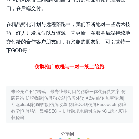
们，在后端交付。
在精品孵化计划与远程陪跑中，我们不断地对一些话术技
巧、红人开发坑位以及资源一直更新，在服务后端持续地
交付给的合作客户朋友们，有兴趣的朋友们，可以艾特一
下GOD哥：
仿牌推广教程与一对一线上陪跑
未经允许不得转载：
最专业最对口的仿牌一体化解决方案-仿
牌建站|仿牌收款|仿牌独立站|仿牌外贸|AB站跳转|贝宝轮询|
斗篷cloak|轮询收款|仿牌收单|仿牌COD|仿牌Facebook|仿牌
教学|仿牌培训|黑帽SEO
»
仿牌跨境电商独立站KOL落地页挂
载秘籍
分享到：