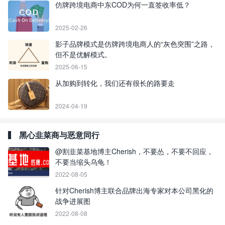
仿牌跨境电商中东COD为何一直签收率低？
2025-02-26
影子品牌模式是仿牌跨境电商人的“灰色突围”之路，
但不是优解模式。
2025-06-15
从加购到转化，我们还有很长的路要走
2024-04-19
黑心韭菜商与恶意同行
@割韭菜基地博主Cherish，不要怂，不要不回应，
不要当缩头乌龟！
2022-08-05
针对Cherish博主联合品牌出海专家对本公司黑化的
战争进展图
2022-08-08