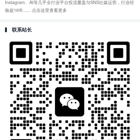
Instagram、AI等几乎全行业平台投流覆盖与SNS社媒运营，行业经
验超16年......
点击这里查看更多
联系站长