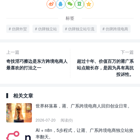





标签
仿牌外贸
仿牌独立站
仿牌独立站引流
仿牌跨境电商
上一篇
下一篇
奇技淫巧擦边是东方跨境电商人
超过十年、价值百万的莆广系
最喜欢的打法之一
站点能长存，是因为具有高抗
投诉性。
相关文章
世界杯落幕，莆、广系跨境电商人回归创业日常。
2026-07-20
阅读(0)
AI + n8n，5步程式，让莆、广系跨境电商独立站效
率翻天。