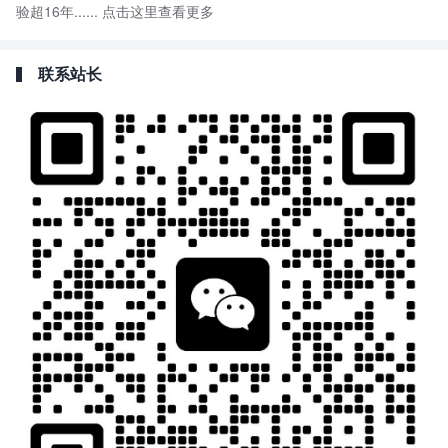
验超16年......
点击这里查看更多
联系站长