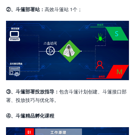
②、斗篷部署站：
高效斗篷站 1个；
③、斗篷部署投放指导：
包含斗篷计划创建、斗篷接口部
署、投放技巧与优化等。
④、斗篷精品孵化课程