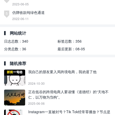
2023-06-05
仿牌收款纯绿色通道
5
2022-06-11
网站统计
日志总数：
340
标签总数：
356
分类总数：
36
最后更新：
08-05
随机推荐
我自己的朋友要入局跨境电商，我劝退了他
2024-10-30
正在低谷的跨境电商人要读懂《道德经》的“天地不
仁，以万物为刍狗”。
2025-06-06
Instagram一直被封号？Tik Tok经常零播放？节点是