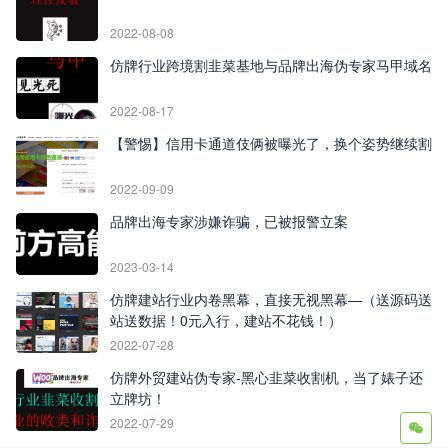
2022-08-08
仿牌行业跨境割韭菜基地与品牌出海伪专家马甲域名
2022-08-17
【警惕】信用卡通道伎俩被曝光了，换个姿势继续割
2022-09-09
品牌出海专家涉嫌诈骗，已被报警立案
2023-03-14
仿牌建站行业内卷黑幕，直接无视黑幕—（送源码送
站送数据！0元入行，建站不花钱！）
2022-07-28
仿牌外贸建站伪专家-黑心韭菜收割机，当了婊子还
立牌坊！
2022-07-29
