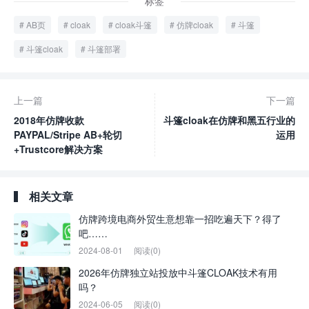
标签
AB页
cloak
cloak斗篷
仿牌cloak
斗篷
斗篷cloak
斗篷部署
上一篇
下一篇
2018年仿牌收款
斗篷cloak在仿牌和黑五行业的
PAYPAL/Stripe AB+轮切
运用
+Trustcore解决方案
相关文章
仿牌跨境电商外贸生意想靠一招吃遍天下？得了
吧……
2024-08-01
阅读(0)
2026年仿牌独立站投放中斗篷CLOAK技术有用
吗？
2024-06-05
阅读(0)