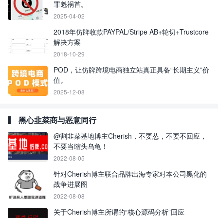
罪魁祸首。
2025-04-02
2018年仿牌收款PAYPAL/Stripe AB+轮切+Trustcore
解决方案
2018-10-29
POD，让仿牌跨境电商独立站真正具备“长期主义”价
值。
2025-12-08
黑心韭菜商与恶意同行
@割韭菜基地博主Cherish，不要怂，不要不回应，
不要当缩头乌龟！
2022-08-05
针对Cherish博主联合品牌出海专家对本公司黑化的
战争进展图
2022-08-08
关于Cherish博主所谓的“核心源码分析”回应