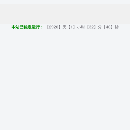
Copyright ©2009 - 2023 | 外贸帮手 - 100%原创仿牌行业第一资讯平台
本站已稳定运行：
【2920】天【1】小时【32】分【46】秒