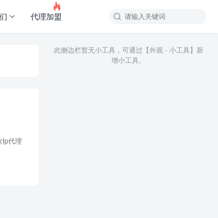

友们
代理加盟

此侧边栏暂无小工具，可通过【外观 - 小工具】新
增小工具。
Ip代理