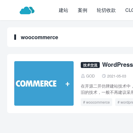
建站
案例
轮切收款
CL
woocommerce
WordPr
技术交流
GOD
2021-05-03


在开源二开仿牌建站技术中，一般
旧的技术，一般不再建议采用
woocommerce
wordpr