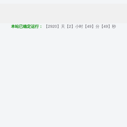
Copyright ©2009 - 2023 | 外贸帮手 - 100%原创仿牌行业第一资讯平台
本站已稳定运行：
【2920】天【2】小时【49】分【50】秒