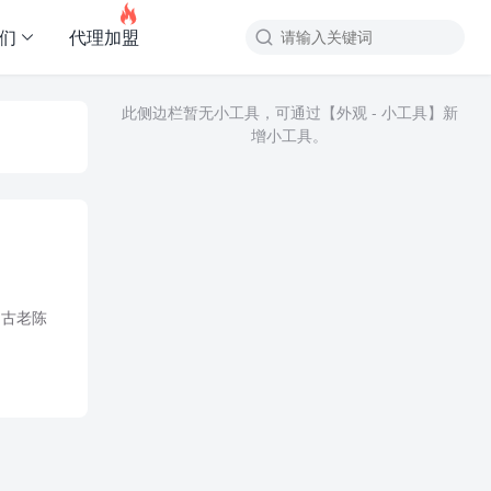

友们
代理加盟

此侧边栏暂无小工具，可通过【外观 - 小工具】新
增小工具。
田古老陈