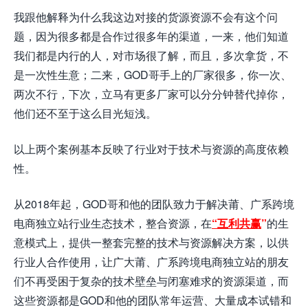
我跟他解释为什么我这边对接的货源资源不会有这个问
题，因为很多都是合作过很多年的渠道，一来，他们知道
我们都是内行的人，对市场很了解，而且，多次拿货，不
是一次性生意；二来，GOD哥手上的厂家很多，你一次、
两次不行，下次，立马有更多厂家可以分分钟替代掉你，
他们还不至于这么目光短浅。
以上两个案例基本反映了行业对于技术与资源的高度依赖
性。
从2018年起，GOD哥和他的团队致力于解决莆、广系跨境
电商独立站行业生态技术，整合资源，在
“互利共赢
”
的生
意模式上，提供一整套完整的技术与资源解决方案，以供
行业人合作使用，让广大莆、广系跨境电商独立站的朋友
们不再受困于复杂的技术壁垒与闭塞难求的资源渠道，而
这些资源都是GOD和他的团队常年运营、大量成本试错和