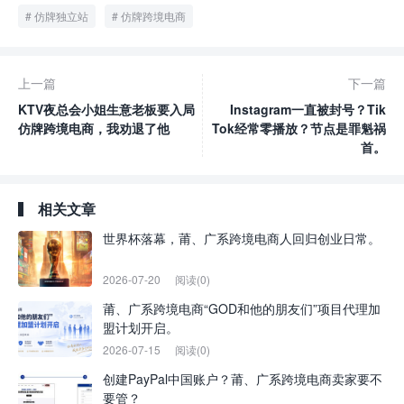
仿牌独立站
仿牌跨境电商
上一篇
下一篇
KTV夜总会小姐生意老板要入局
Instagram一直被封号？Tik
仿牌跨境电商，我劝退了他
Tok经常零播放？节点是罪魁祸
首。
相关文章
世界杯落幕，莆、广系跨境电商人回归创业日常。
2026-07-20
阅读(0)
莆、广系跨境电商“GOD和他的朋友们”项目代理加
盟计划开启。
2026-07-15
阅读(0)
创建PayPal中国账户？莆、广系跨境电商卖家要不
要管？