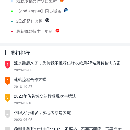
最新版精品计划已更新
【godfangpai】同步域名
2C2P是什么梗
最新收款技术已更新
热门排行
流水跑起来了，为何我不推荐仿牌收款用AB站跳转轮询方案
1
2023-02-08
建站流程合作方式
2
2018-10-27
2023年仿牌独立站行业现状与玩法
3
2023-01-10
仿牌入行建议，实地考察是关键
4
2023-06-05
@割韭菜基地博主Cherish，不要怂，不要不回应，不要当缩
5