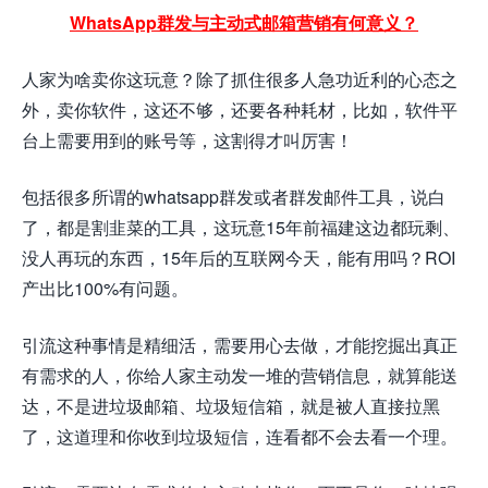
WhatsApp群发与主动式邮箱营销有何意义？
人家为啥卖你这玩意？除了抓住很多人急功近利的心态之
外，卖你软件，这还不够，还要各种耗材，比如，软件平
台上需要用到的账号等，这割得才叫厉害！
包括很多所谓的whatsapp群发或者群发邮件工具，说白
了，都是割韭菜的工具，这玩意15年前福建这边都玩剩、
没人再玩的东西，15年后的互联网今天，能有用吗？ROI
产出比100%有问题。
引流这种事情是精细活，需要用心去做，才能挖掘出真正
有需求的人，你给人家主动发一堆的营销信息，就算能送
达，不是进垃圾邮箱、垃圾短信箱，就是被人直接拉黑
了，这道理和你收到垃圾短信，连看都不会去看一个理。