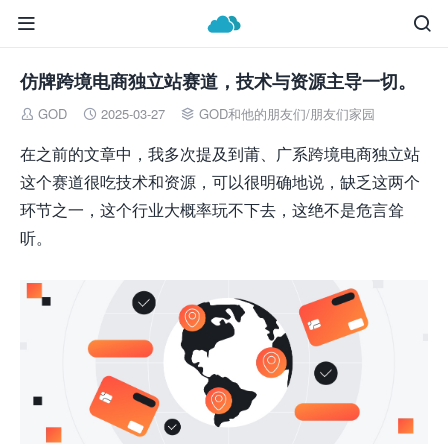


仿牌跨境电商独立站赛道，技术与资源主导一切。
GOD
2025-03-27
GOD和他的朋友们
/
朋友们家园



在之前的文章中，我多次提及到莆、广系跨境电商独立站
这个赛道很吃技术和资源，可以很明确地说，缺乏这两个
环节之一，这个行业大概率玩不下去，这绝不是危言耸
听。