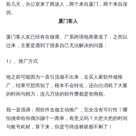
前几天，办公室来了两波人，两个来自厦门，两个来自深
圳。
厦门客人
厦门客人友已经有在做莆、广系跨境电商赛道了，之所以
过来，主要是遇到了很多自己无法解决的问题：
1）、推广方式
他之前可能因为一直引流做不出来，去买人家软件做推
广，结果可想而知了，根本不会转化，还白白消耗了大量
的时间与精力，连几万块的软件费都是智商税。
我一直强调：用软件去做主动推广，完全没有可行性！哪
怕侥幸给你偶尔蹦个一两单，有意义吗？大把大把的时间
与账号耗材，算下来，你是亏得连裤衩都不剩了！