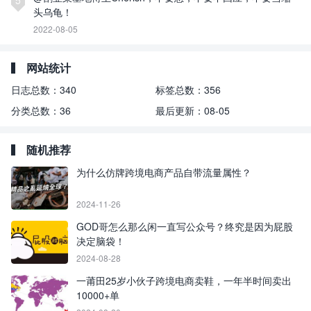
头乌龟！
2022-08-05
网站统计
日志总数：
340
标签总数：
356
分类总数：
36
最后更新：
08-05
随机推荐
为什么仿牌跨境电商产品自带流量属性？
2024-11-26
GOD哥怎么那么闲一直写公众号？终究是因为屁股
决定脑袋！
2024-08-28
一莆田25岁小伙子跨境电商卖鞋，一年半时间卖出
10000+单