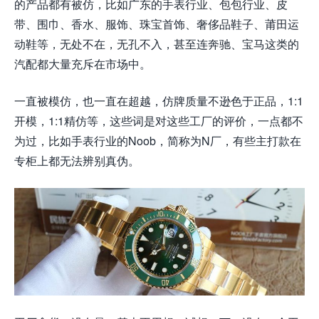
的产品都有被仿，比如广东的手表行业、包包行业、皮
带、围巾、香水、服饰、珠宝首饰、奢侈品鞋子、莆田运
动鞋等，无处不在，无孔不入，甚至连奔驰、宝马这类的
汽配都大量充斥在市场中。
一直被模仿，也一直在超越，仿牌质量不逊色于正品，1:1
开模，1:1精仿等，这些词是对这些工厂的评价，一点都不
为过，比如手表行业的Noob，简称为N厂，有些主打款在
专柜上都无法辨别真伪。