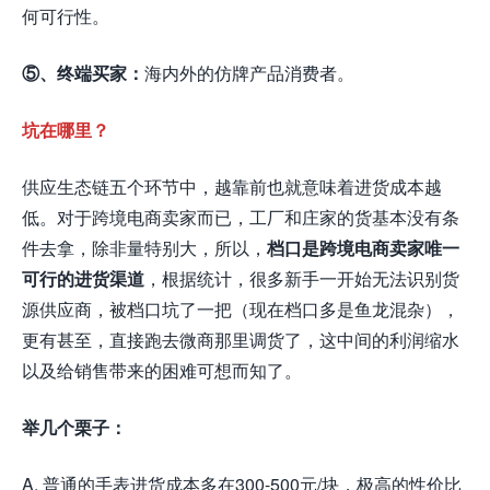
何可行性。
⑤、终端买家：
海内外的仿牌产品消费者。
坑在哪里？
供应生态链五个环节中，越靠前也就意味着进货成本越
低。对于跨境电商卖家而已，工厂和庄家的货基本没有条
件去拿，除非量特别大，所以，
档口是跨境电商卖家唯一
可行的进货渠道
，根据统计，很多新手一开始无法识别货
源供应商，被档口坑了一把（现在档口多是鱼龙混杂），
更有甚至，直接跑去微商那里调货了，这中间的利润缩水
以及给销售带来的困难可想而知了。
举几个栗子：
A. 普通的手表进货成本多在300-500元/块，极高的性价比