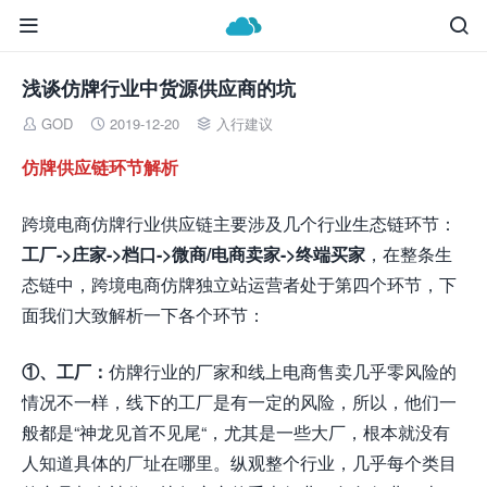


浅谈仿牌行业中货源供应商的坑
GOD
2019-12-20
入行建议



仿牌供应链环节解析
跨境电商仿牌行业供应链主要涉及几个行业生态链环节：
工厂->庄家->档口->微商/电商卖家->终端买家
，在整条生
态链中，跨境电商仿牌独立站运营者处于第四个环节，下
面我们大致解析一下各个环节：
①、工厂：
仿牌行业的厂家和线上电商售卖几乎零风险的
情况不一样，线下的工厂是有一定的风险，所以，他们一
般都是“神龙见首不见尾“，尤其是一些大厂，根本就没有
人知道具体的厂址在哪里。纵观整个行业，几乎每个类目