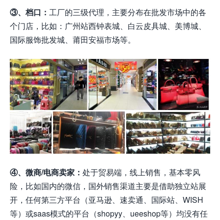
③、档口：
工厂的三级代理，主要分布在批发市场中的各
个门店，比如：广州站西钟表城、白云皮具城、美博城、
国际服饰批发城、莆田安福市场等。
④、微商/电商卖家：
处于贸易端，线上销售，基本零风
险，比如国内的微信，国外销售渠道主要是借助独立站展
开，任何第三方平台（亚马逊、速卖通、国际站、WISH
等）或saas模式的平台（shopyy、ueeshop等）均没有任