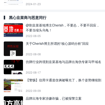
2024-01-23
黑心韭菜商与恶意同行
@割韭菜基地博主Cherish，不要怂，不要不回应，
不要当缩头乌龟！
2022-08-05
关于Cherish博主所谓的“核心源码分析”回应
2022-08-08
仿牌行业跨境割韭菜基地与品牌出海伪专家马甲域名
2022-08-17
【警惕】信用卡通道伎俩被曝光了，换个姿势继续割
2022-09-09
品牌出海专家涉嫌诈骗，已被报警立案