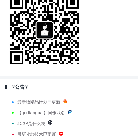
☟公告☟
最新版精品计划已更新
【godfangpai】同步域名
2C2P是什么梗
最新收款技术已更新