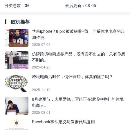
分类总数：
36
最后更新：
08-05
随机推荐
苹果iphone 18 pro被破解啦~莆、广系跨境电商的江
湖传说。
2026-07-06
仿牌跨境电商虚拟产品，没有卖不出去的，只有你想
不到的。
2025-04-28
跨境电商后时代，情怀营销，你真的懂了吗？
2025-11-10
8月建军节，忠军爱钱：写给正在泥沼中挣扎的跨境
电商人。
2025-08-01
Facebook事件定义与像素代码复用