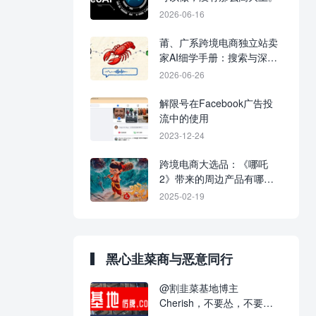
2026-06-16
莆、广系跨境电商独立站卖
家AI细学手册：搜索与深度
研究。
2026-06-26
解限号在Facebook广告投
流中的使用
2023-12-24
跨境电商大选品：《哪吒
2》带来的周边产品有哪
些？
2025-02-19
黑心韭菜商与恶意同行
@割韭菜基地博主
Cherish，不要怂，不要不