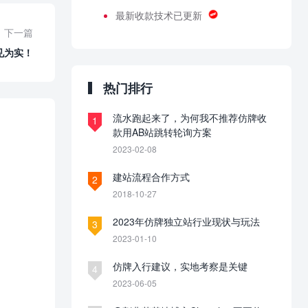
最新收款技术已更新
下一篇
见为实！
热门排行
流水跑起来了，为何我不推荐仿牌收
1
款用AB站跳转轮询方案
2023-02-08
建站流程合作方式
2
2018-10-27
2023年仿牌独立站行业现状与玩法
3
2023-01-10
仿牌入行建议，实地考察是关键
4
2023-06-05