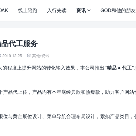
OAK
线上陪跑
入行先读
资讯
GOD和他的朋
精品代工服务
2019-12-25
其他
/
资讯


大的程度上提升网站的转化输入效果，本公司推出
“精品 ● 代工”
0个产品代上传，产品均有本年底经典款和热爆款，助力客户网站
海报位与黄金展位设计、菜单导航合理布局设计，紧扣产品类目，