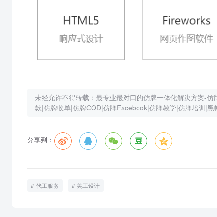
未经允许不得转载：
最专业最对口的仿牌一体化解决方案-仿牌建站
款|仿牌收单|仿牌COD|仿牌Facebook|仿牌教学|仿牌培训|黑
分享到：





代工服务
美工设计