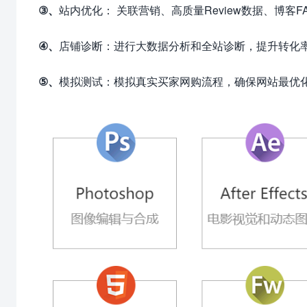
③、
站内优化： 关联营销、高质量Review数据、博客F
④、
店铺诊断：进行大数据分析和全站诊断，提升转化
⑤、
模拟测试：模拟真实买家网购流程，确保网站最优