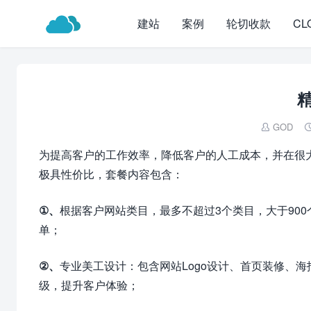
建站
案例
轮切收款
CL
GOD

为提高客户的工作效率，降低客户的人工成本，并在很
极具性价比，套餐内容包含：
①、
根据客户网站类目，最多不超过3个类目，大于90
单；
②、
专业美工设计：包含网站Logo设计、首页装修、
级，提升客户体验；