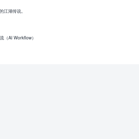
电商的江湖传说。
I Workflow）