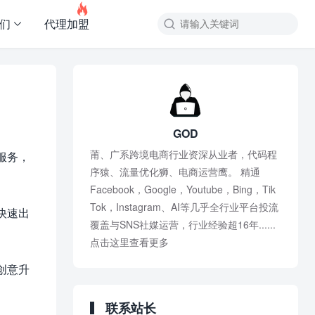

友们
代理加盟

GOD
莆、广系跨境电商行业资深从业者，代码程
服务，
序猿、流量优化狮、电商运营鹰。 精通
Facebook，Google，Youtube，Bing，Tik
Tok，Instagram、AI等几乎全行业平台投流
快速出
覆盖与SNS社媒运营，行业经验超16年......
点击这里查看更多
创意升
联系站长