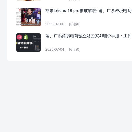
苹果iphone 18 pro被破解啦~莆、广系跨境
2026-07-06
阅读(0)
莆、广系跨境电商独立站卖家AI细学手册：工作流（A
2026-07-04
阅读(0)