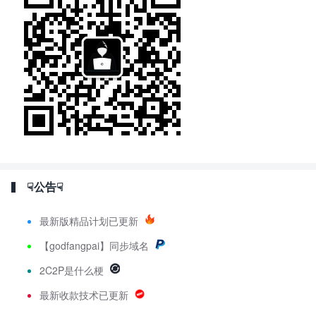
☟公告☟
最新版精品计划已更新
【godfangpai】同步域名
2C2P是什么梗
最新收款技术已更新