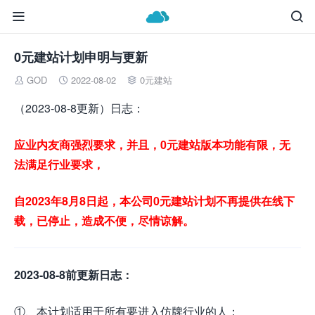


0元建站计划申明与更新
GOD
2022-08-02
0元建站



（2023-08-8更新）日志：
应业内友商强烈要求，并且，0元建站版本功能有限，无
法满足行业要求，
自2023年8月8日起，本公司0元建站计划不再提供在线下
载，已停止，造成不便，尽情谅解。
2023-08-8前更新日志：
①、本计划适用于所有要进入仿牌行业的人；