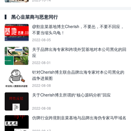
黑心韭菜商与恶意同行
@割韭菜基地博主Cherish，不要怂，不要不回应，
不要当缩头乌龟！
2022-08-05
关于品牌出海专家和跨境外贸基地对本公司黑化的回
应
2022-08-01
针对Cherish博主联合品牌出海专家对本公司黑化的
战争进展图
2022-08-08
关于Cherish博主所谓的“核心源码分析”回应
2022-08-08
仿牌行业跨境割韭菜基地与品牌出海伪专家马甲域名
2022-08-17