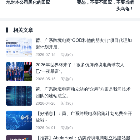
地对本公司黑化的回应
要怂，不要不回应，不要当缩
头乌龟！
相关文章
莆、广系跨境电商“GOD和他的朋友们”项目代理加
盟计划开启。
2026-07-15
阅读(0)
2026年世界杯来了！很多仿牌跨境电商球衣人
已“一夜暴富”。
2026-05-15
阅读(0)
莆、广系跨境电商独立站的“众筹”方案是我司技术
团队的建站法宝。
2026-04-20
阅读(0)
【好消息】：莆、广系跨境电商陪跑计划免费全开
放啦~
2026-04-01
阅读(0)
【推荐】AbeloHost：仿牌跨境电商独立站建站服