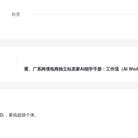
标签
。
莆、广系跨境电商独立站卖家AI细学手册：工作流（AI Work
队，要搞超级个体。