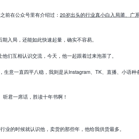
我之前在公众号里有介绍过：
20岁出头的行业真小白入局莆、广
后期入局，还能如此快速起量，确实不容易。
让他们互相认识交流，今天，他一起跟着过来泡茶了。
意一直四平八稳，我则是从Instagram、TK、直播、小语种
。听君一席话，胜读十年书啊！
个行业的时候就认识他，卖货的那些年，他给我供货最多。