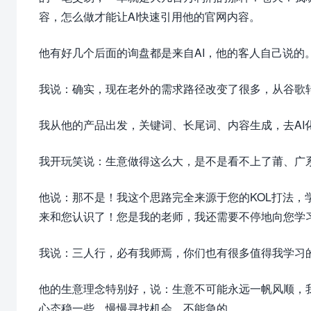
容，怎么做才能让AI快速引用他的官网内容。
他有好几个后面的询盘都是来自AI，他的客人自己说的
我说：确实，现在老外的需求路径改变了很多，从谷歌转
我从他的产品出发，关键词、长尾词、内容生成，去AI化、
我开玩笑说：生意做得这么大，是不是看不上了莆、广
他说：那不是！我这个思路完全来源于您的KOL打法
来和您认识了！您是我的老师，我还需要不停地向您学
我说：三人行，必有我师焉，你们也有很多值得我学习
他的生意理念特别好，说：生意不可能永远一帆风顺，
心态稳一些，慢慢寻找机会，不能急的。