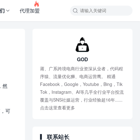

友们
代理加盟

GOD
莆、广系跨境电商行业资深从业者，代码程
序猿、流量优化狮、电商运营鹰。 精通
Facebook，Google，Youtube，Bing，Tik
，然
Tok，Instagram、AI等几乎全行业平台投流
覆盖与SNS社媒运营，行业经验超16年......
点击这里查看更多
有，可
联系站长