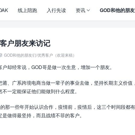
OAK
线上陪跑
入行先读
资讯
GOD和他的朋
之客户朋友来访记
GOD和他的朋友们
/
优秀客户（欢迎来稿）

客户却经常说，GOD哥是做一次生意，增加一个朋友。
把莆、广系跨境电商当做一辈子的事业去做，坚持长期主义价值
然不一定能保证他们能做到什么程度。
业的那一些年开始认识合作，疫情前，疫情后，这三个时间段都
定是做得最坚持，而且战绩不菲的客户。