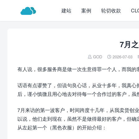
建站
案例
轮切收款
CL
7月
GOD
2026-07-03


有人说，很多服务商是做一次生意得罪一个人，而我的
话语有点谬赞了，但说句良心话，从业十多年，我真心
后，谨小慎微且用心地去对待每一个合作过的客户，虽
7月来访的第一波客户，时间跨度十几年，从我卖货创
以说，他们走到现在，虽然不是做得最好的客户，但确
从左起第一个（黑色衣服）的开始介绍：