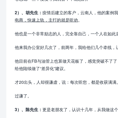
2）、胡先生：
疫情后建立的客户，云南人，他的案例
电商，快速上轨，主打的就是听劝
。
他也是一个非常励志的人，完全靠自己，一个人在如此
他来我办公室好几次了，前两年，我给他们几个牵线，
他目前在FB与油管上也算做天花板了，感觉突破不了了，生
给他陆续做了“差异化”建议。
才20出头，人却很谦虚，说：每次听您，都是收获满满
过谦了。
3）、陈先生：
更是老朋友了，认识十几年，从我做这