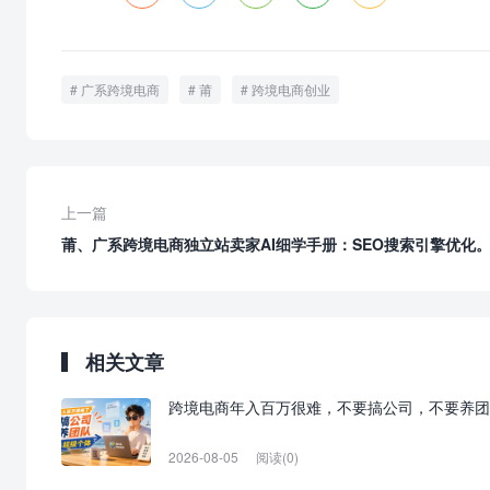
广系跨境电商
莆
跨境电商创业
上一篇
莆、广系跨境电商独立站卖家AI细学手册：SEO搜索引擎优化
相关文章
跨境电商年入百万很难，不要搞公司，不要养团
2026-08-05
阅读(0)