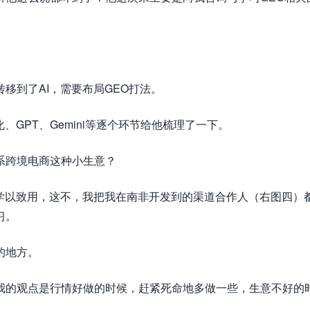
。
移到了AI，需要布局GEO打法。
GPT、Gemini等逐个环节给他梳理了一下。
系跨境电商这种小生意？
，学以致用，这不，我把我在南非开发到的渠道合作人（右图四）
习。
的地方。
我的观点是行情好做的时候，赶紧死命地多做一些，生意不好的