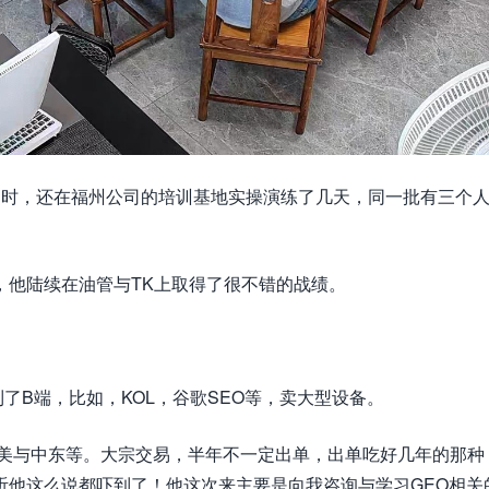
当时，还在福州公司的培训基地实操演练了几天，同一批有三个
，他陆续在油管与TK上取得了很不错的战绩。
了B端，比如，KOL，谷歌SEO等，卖大型设备。
南美与中东等。大宗交易，半年不一定出单，出单吃好几年的那种
听他这么说都吓到了！他这次来主要是向我咨询与学习GEO相关