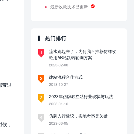
最新收款技术已更新
热门排行
流水跑起来了，为何我不推荐仿牌收
1
款用AB站跳转轮询方案
2023-02-08
建站流程合作方式
2
都带过
2018-10-27
2023年仿牌独立站行业现状与玩法
3
2023-01-10
仿牌入行建议，实地考察是关键
4
2023-06-05
时候，