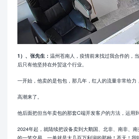
1）、张先生：
温州苍南人，疫情前来找过我合作的，
后只有他坚持在外贸这个行业。
一开始，他卖的是包包，那几年，红人的流量非常给力
高潮来了。
他后面把但当年卖包的那套C端开发客户的方法，运用到
2024年起，就陆续把设备卖到大鹅国、北非、南非、
的一笔交易，一单就是大几百万利润的那种！苍天！我