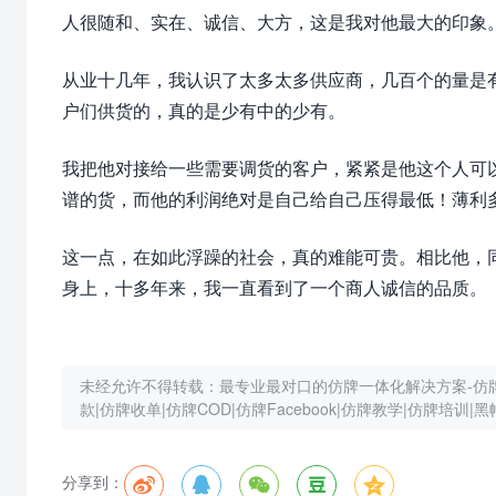
人很随和、实在、诚信、大方，这是我对他最大的印象
从业十几年，我认识了太多太多供应商，几百个的量是
户们供货的，真的是少有中的少有。
我把他对接给一些需要调货的客户，紧紧是他这个人可以
谱的货，而他的利润绝对是自己给自己压得最低！薄利
这一点，在如此浮躁的社会，真的难能可贵。相比他，
身上，十多年来，我一直看到了一个商人诚信的品质。
未经允许不得转载：
最专业最对口的仿牌一体化解决方案-仿牌建站
款|仿牌收单|仿牌COD|仿牌Facebook|仿牌教学|仿牌培训|黑
分享到：




