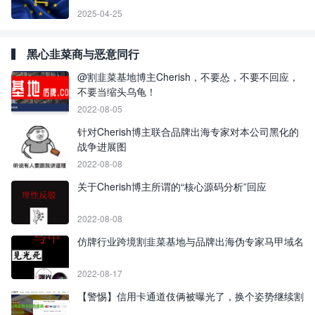
2025-04-25
黑心韭菜商与恶意同行
@割韭菜基地博主Cherish，不要怂，不要不回应，
不要当缩头乌龟！
2022-08-05
针对Cherish博主联合品牌出海专家对本公司黑化的
战争进展图
2022-08-08
关于Cherish博主所谓的“核心源码分析”回应
2022-08-08
仿牌行业跨境割韭菜基地与品牌出海伪专家马甲域名
2022-08-17
【警惕】信用卡通道伎俩被曝光了，换个姿势继续割