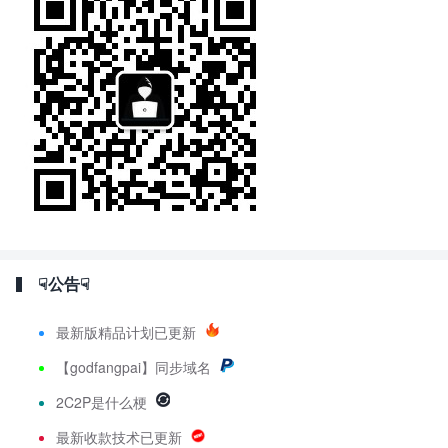
☟公告☟
最新版精品计划已更新
【godfangpai】同步域名
2C2P是什么梗
最新收款技术已更新