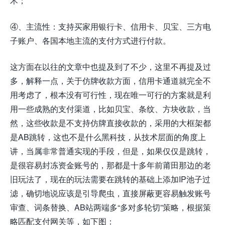
术；
④、主流性：支持买家用银行卡、信用卡、贝宝、三方电
子账户、各国本地主流的支付方式进行付款。
这方面在以往的文章中也提及到了不少，这里不再提及过
多，解释一点，关于仿牌收款方面，信用卡通道就完全不
用考虑了，根本没有可行性，现在唯一可行的方案就是利
用一些成熟的支付渠道，比如贝宝、条纹、方块收款，当
然，这些收款是不支持仿牌直接收款的，采用的大框架都
是AB跳转，这也不是什么黑科技，从技术层面的角度上
讲，当属非常普通实现的手段，但是，如果仅仅是跳转，
是很容易封冻资金账号的，那都是十多年前莆田那边的老
旧玩法了，现在的玩法需要在跳转的基础上添加IP池子过
滤，确切地说应该是引导爬虫，直接屏蔽更容易触发账号
审查、词条替换、AB站两端多“多对多轮切”策略，根据策
略匹配支付网关等，如下图：