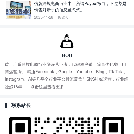
仿牌跨境电商行业中，所谓Paypal报白，不过都是
销售对新手的信息差忽悠。
2025-11-28
阅读(0)
GOD
莆、广系跨境电商行业资深从业者，代码程序猿、流量优化狮、电
商运营鹰。 精通Facebook，Google，Youtube，Bing，Tik Tok，
Instagram、AI等几乎全行业平台投流覆盖与SNS社媒运营，行业经
验超16年......
点击这里查看更多
联系站长