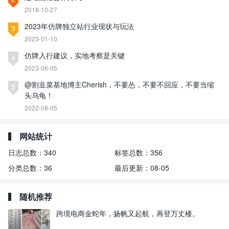
2018-10-27
2023年仿牌独立站行业现状与玩法
3
2023-01-10
仿牌入行建议，实地考察是关键
4
2023-06-05
@割韭菜基地博主Cherish，不要怂，不要不回应，不要当缩
5
头乌龟！
2022-08-05
网站统计
日志总数：
340
标签总数：
356
分类总数：
36
最后更新：
08-05
随机推荐
跨境电商金蛇年，扬帆又起航，再登万丈楼。