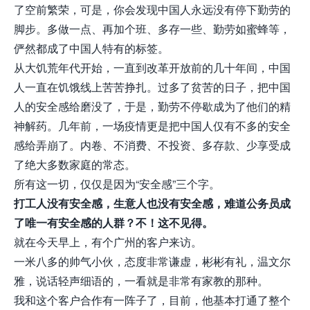
了空前繁荣，可是，你会发现中国人永远没有停下勤劳的
脚步。多做一点、再加个班、多存一些、勤劳如蜜蜂等，
俨然都成了中国人特有的标签。
从大饥荒年代开始，一直到改革开放前的几十年间，中国
人一直在饥饿线上苦苦挣扎。过多了贫苦的日子，把中国
人的安全感给磨没了，于是，勤劳不停歇成为了他们的精
神解药。几年前，一场疫情更是把中国人仅有不多的安全
感给弄崩了。内卷、不消费、不投资、多存款、少享受成
了绝大多数家庭的常态。
所有这一切，仅仅是因为“安全感”三个字。
打工人没有安全感，生意人也没有安全感，难道公务员成
了唯一有安全感的人群？不！这不见得。
就在今天早上，有个广州的客户来访。
一米八多的帅气小伙，态度非常谦虚，彬彬有礼，温文尔
雅，说话轻声细语的，一看就是非常有家教的那种。
我和这个客户合作有一阵子了，目前，他基本打通了整个