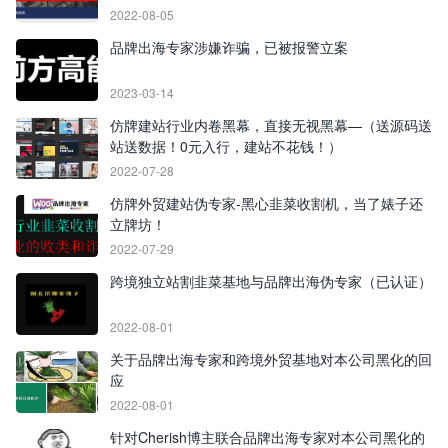
2022-08-05
品牌出海专家涉嫌诈骗，已被报警立案
2023-03-14
仿牌建站行业内卷黑幕，直接无视黑幕—（送源码送
站送数据！0元入行，建站不花钱！）
2022-07-28
仿牌外贸建站伪专家-黑心韭菜收割机，当了婊子还
立牌坊！
2022-07-29
跨境独立站割韭菜基地与品牌出海伪专家（已认证）
2022-08-01
关于品牌出海专家和跨境外贸基地对本公司黑化的回
应
2022-08-01
针对Cherish博主联合品牌出海专家对本公司黑化的