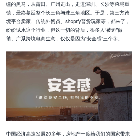
缰的黑马，从莆田、广州走出，走
进深圳、长沙等跨境重
镇，最终蔓延整个长三角与珠三角地区。于是，第三方跨
境平台卖家、传统外贸员、shopify普货玩家等，都来了，
纷纷试水这个行业，但这一切的背后，很多
人“被迫”做
莆、广系跨境电商生意，仅仅是因为“安全感”三个字。
中国经济高速发展20多年，房地产一度给我们的国家带来