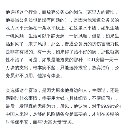
他选择这个行业，而放弃公务员的岗位（家里人的帮忙，
他要当公务员也是没有问题的），是因为他知道公务员的
收入水平永远在一条水平线上。在这条水平线，如果生活
一帆风顺，生活可以平静无澜，一帆风顺，但是，如果生
活起风了，来了风浪，那么，普通公务员的抗伤害能力也
是非常有限的。有一天，如果得了治不好的病，那也就索
性不治了，可是，如果是能抢救的那种，ICU房里一天一
万块的支出，根本病不起，只能选择拔管，放弃治疗，公
务员都不顶用。他深有体会。
会选择这个赛道，是因为
原来
他身边的人，生病过，还是
遇到过什么事情，需要用大钱（具体细节，不便细问），
最后，发现真的无能为力，所以，他认为，对于99.99%的
中国人来说，足够的风险储备金是需要的，才能在关键的
时候保平安，而与“大富大贵”无关。