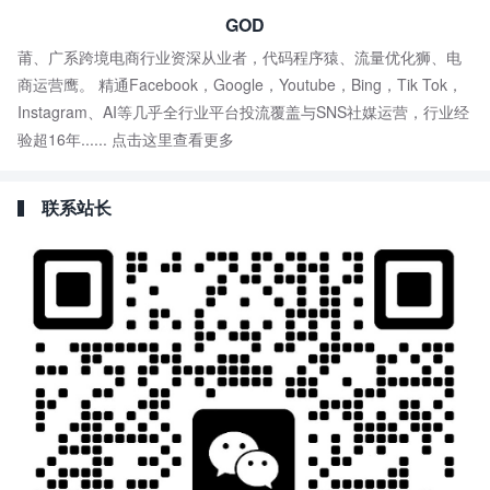
GOD
莆、广系跨境电商行业资深从业者，代码程序猿、流量优化狮、电
商运营鹰。 精通Facebook，Google，Youtube，Bing，Tik Tok，
Instagram、AI等几乎全行业平台投流覆盖与SNS社媒运营，行业经
验超16年......
点击这里查看更多
联系站长