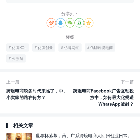
分享到：





标签
仿牌KOL
仿牌创业
仿牌网红
仿牌跨境电商
公务员
上一篇
下一篇
跨境电商税务时代来临了，中、
跨境电商Facebook广告互动投
小卖家的路在何方？
放中，如何最大化规避
WhatsApp被封？
相关文章
世界杯落幕，莆、广系跨境电商人回归创业日常。