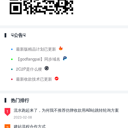
☟公告☟
最新版精品计划已更新
【godfangpai】同步域名
2C2P是什么梗
最新收款技术已更新
热门排行
流水跑起来了，为何我不推荐仿牌收款用AB站跳转轮询方案
1
2023-02-08
建站流程合作方式
2